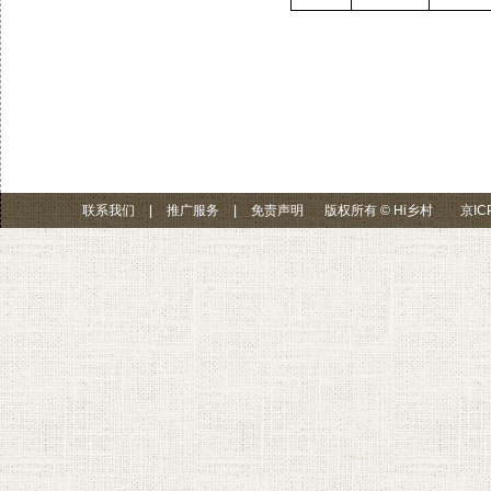
联系我们
|
推广服务
|
免责声明
版权所有 © Hi乡村
京IC