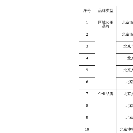
序号
品牌类型
1
区域公用
北京
品牌
2
北京
3
北京
4
北
5
北京
6
北
7
企业品牌
北京
8
北
9
北
10
北京澳