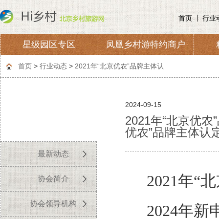
首页
行业
星级园区专区
凤凰乡村游特约商户
协会章程
会费收取及管理
首页
>
行业动态
>
2021年“北京优农”品牌主体认
定复核及2024年新申报“北京优农”品牌主体认定
2024-09-15
的结果公示
2021年“北京优
优农”品牌主体认
最新动态
2021
年“
协会简介
协会领导机构
2024
年新