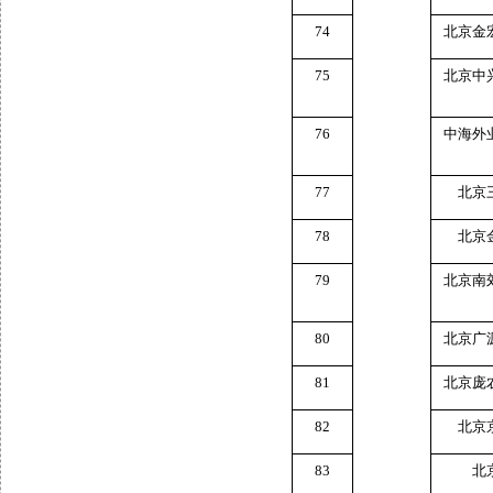
74
北京金
75
北京中
76
中海外
77
北京
78
北京
79
北京南
80
北京广
81
北京庞
82
北京
83
北