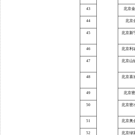
43
北京
44
北京
45
北京新
46
北京利
47
北京山
48
北京喜
49
北京
50
北京密
51
北京奥
52
北京绿