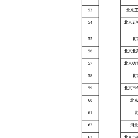
53
北京
54
北京五
55
北
56
北京北
57
北京德
58
北
59
北京市
60
北
61
62
河
63
北京市