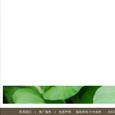
联系我们
|
推广服务
|
免责声明
版权所有 © Hi乡村
京IC