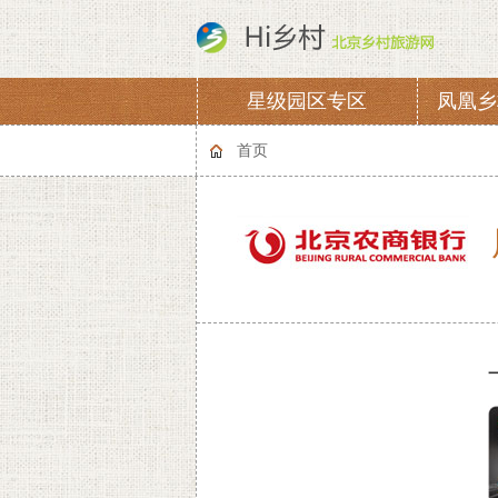
星级园区专区
凤凰乡
协会章程
会费
首页