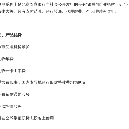
凤凰系列卡是北京农商银行向社会公开发行的带有“银联”标识的银行借记卡
万张大关。具有支付结算、跨行转账、代理缴费、个人理财等功能。
三、产品优势
全市受理机构最多
免收年费
免收开卡工本费
手续费低廉，国内本异地跨行取款手续费均为两元
免费短信通知服务
多项增值服务
可在全球带银联标志设备上使用