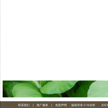
联系我们
|
推广服务
|
免责声明
版权所有 © Hi乡村
京IC