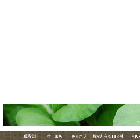
联系我们
|
推广服务
|
免责声明
版权所有 © Hi乡村
京IC