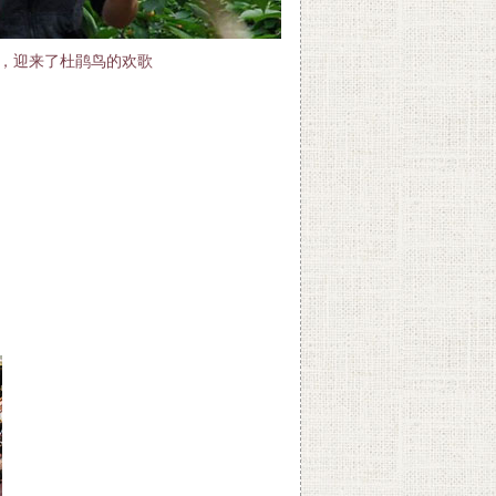
果，迎来了杜鹃鸟的欢歌